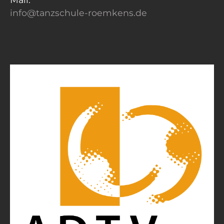
info@tanzschule-roemkens.de