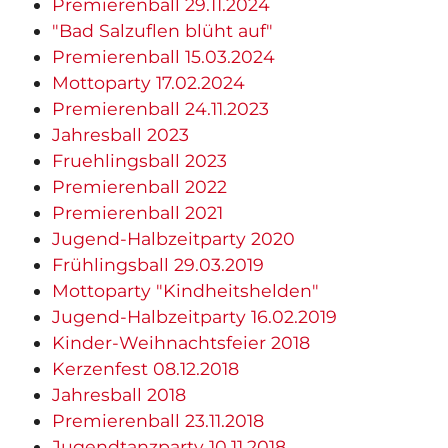
Premierenball 29.11.2024
"Bad Salzuflen blüht auf"
Premierenball 15.03.2024
Mottoparty 17.02.2024
Premierenball 24.11.2023
Jahresball 2023
Fruehlingsball 2023
Premierenball 2022
Premierenball 2021
Jugend-Halbzeitparty 2020
Frühlingsball 29.03.2019
Mottoparty "Kindheitshelden"
Jugend-Halbzeitparty 16.02.2019
Kinder-Weihnachtsfeier 2018
Kerzenfest 08.12.2018
Jahresball 2018
Premierenball 23.11.2018
Jugendtanzparty 10.11.2018