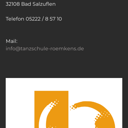
32108 Bad Salzuflen
Telefon 05222 / 8 57 10
Mail:
info@tanzschule-roemkens.de