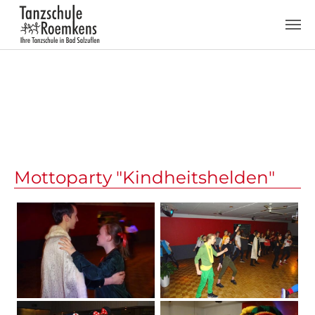
Zum Hauptinhalt springen
Mottoparty "Kindheitshelden"