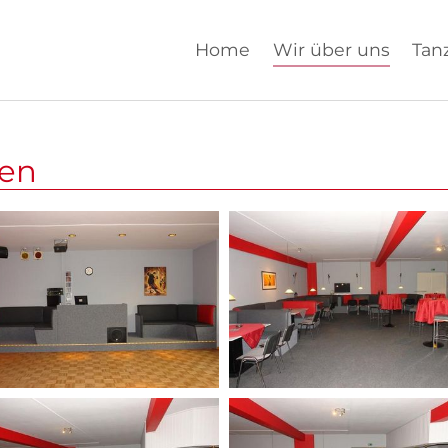
Home
Wir über uns
Tan
ten