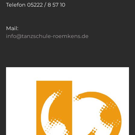
Telefon 05222 / 8 57 10
Mail:
info@tanzschule-roemkens.de