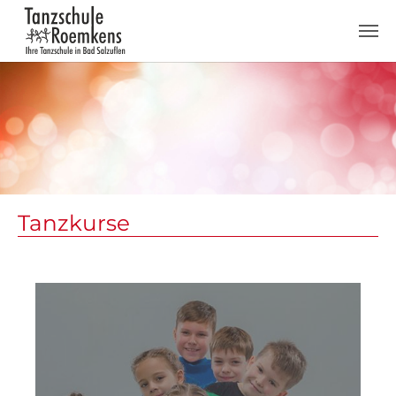
Zum Hauptinhalt springen
Tanzkurse